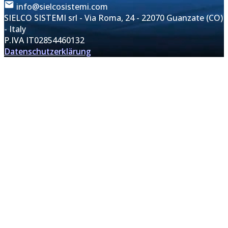
info@sielcosistemi.com
SIELCO SISTEMI srl - Via Roma, 24 - 22070 Guanzate (CO)
- Italy
P.IVA IT02854460132
Datenschutzerklärung