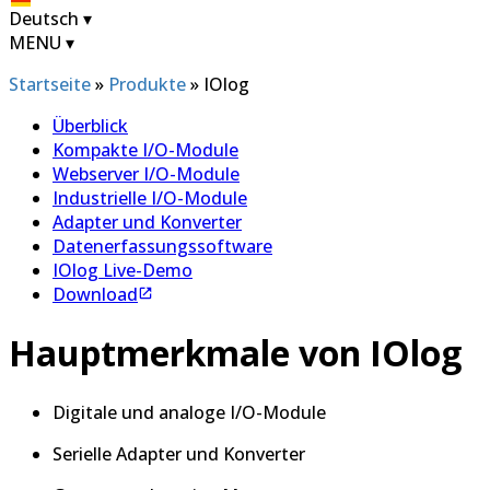
Deutsch
▾
MENU
▾
Startseite
»
Produkte
»
IOlog
Überblick
Kompakte I/O-Module
Webserver I/O-Module
Industrielle I/O-Module
Adapter und Konverter
Datenerfassungssoftware
IOlog Live-Demo
Download
Hauptmerkmale von IOlog
Digitale und analoge I/O-Module
Serielle Adapter und Konverter