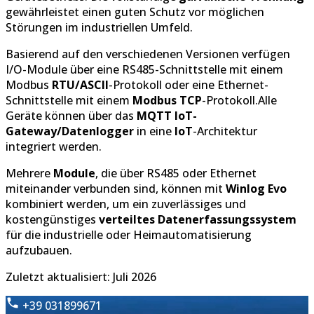
gewährleistet einen guten Schutz vor möglichen
Störungen im industriellen Umfeld.
Basierend auf den verschiedenen Versionen verfügen
I/O-Module über eine RS485-Schnittstelle mit einem
Modbus
RTU/ASCII
-Protokoll oder eine Ethernet-
Schnittstelle mit einem
Modbus TCP
-Protokoll.Alle
Geräte können über das
MQTT IoT-
Gateway/Datenlogger
in eine
IoT
-Architektur
integriert werden.
Mehrere
Module
, die über RS485 oder Ethernet
miteinander verbunden sind, können mit
Winlog Evo
kombiniert werden, um ein zuverlässiges und
kostengünstiges
verteiltes Datenerfassungssystem
für die industrielle oder Heimautomatisierung
aufzubauen.
Zuletzt aktualisiert: Juli 2026
+39 031899671