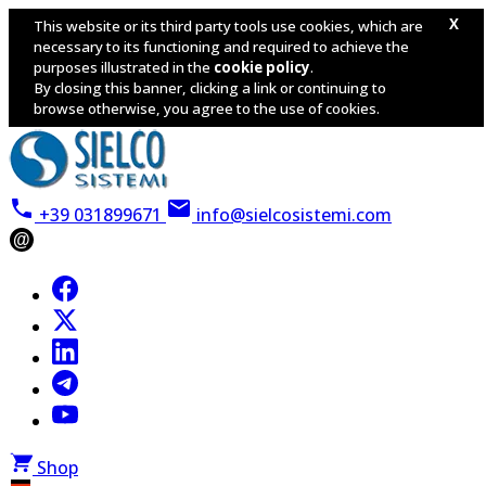
X
This website or its third party tools use cookies, which are
necessary to its functioning and required to achieve the
purposes illustrated in the
cookie policy
.
By closing this banner, clicking a link or continuing to
browse otherwise, you agree to the use of cookies.
+39 031899671
info@sielcosistemi.com
@
Shop