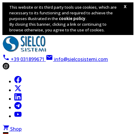
X
This website or its third party tools use cookies, which are
necessary to its functioning and required to achieve the
purposes illustrated in the
cookie policy
.
By closing this banner, clicking a link or continuing to
browse otherwise, you agree to the use of cookies.
+39 031899671
info@sielcosistemi.com
@
Shop