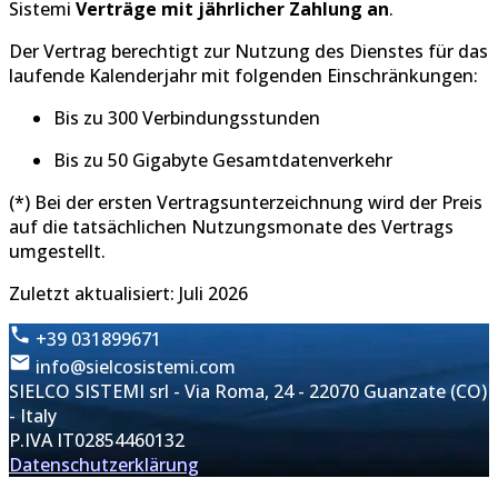
Sistemi
Verträge mit jährlicher Zahlung an
.
Der Vertrag berechtigt zur Nutzung des Dienstes für das
laufende Kalenderjahr mit folgenden Einschränkungen:
Bis zu 300 Verbindungsstunden
Bis zu 50 Gigabyte Gesamtdatenverkehr
(*) Bei der ersten Vertragsunterzeichnung wird der Preis
auf die tatsächlichen Nutzungsmonate des Vertrags
umgestellt.
Zuletzt aktualisiert: Juli 2026
+39 031899671
info@sielcosistemi.com
SIELCO SISTEMI srl - Via Roma, 24 - 22070 Guanzate (CO)
- Italy
P.IVA IT02854460132
Datenschutzerklärung