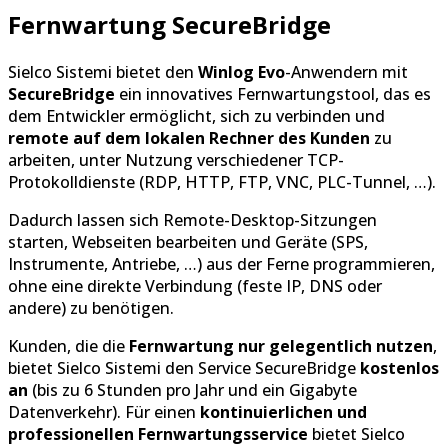
Fernwartung SecureBridge
Sielco Sistemi bietet den
Winlog Evo
-Anwendern mit
SecureBridge
ein innovatives Fernwartungstool, das es
dem Entwickler ermöglicht, sich zu verbinden und
remote auf dem
lokalen Rechner des Kunden
zu
arbeiten, unter Nutzung verschiedener TCP-
Protokolldienste (RDP, HTTP, FTP, VNC, PLC-Tunnel, …).
Dadurch lassen sich Remote-Desktop-Sitzungen
starten, Webseiten bearbeiten und Geräte (SPS,
Instrumente, Antriebe, …) aus der Ferne programmieren,
ohne eine direkte Verbindung (feste IP, DNS oder
andere) zu benötigen.
Kunden, die die
Fernwartung nur gelegentlich nutzen
,
bietet Sielco Sistemi den Service SecureBridge
kostenlos
an
(bis zu 6 Stunden pro Jahr und ein Gigabyte
Datenverkehr). Für einen
kontinuierlichen und
professionellen Fernwartungsservice
bietet Sielco