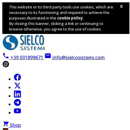
X
This website or its third party tools use cookies, which are
necessary to its functioning and required to achieve the
purposes illustrated in the
cookie policy
.
By closing this banner, clicking a link or continuing to
browse otherwise, you agree to the use of cookies.
+39 031899671
info@sielcosistemi.com
@
Shop