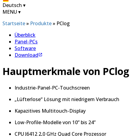
Deutsch
▾
MENU
▾
Startseite
»
Produkte
»
PClog
Überblick
Panel-PCs
Software
Download
Hauptmerkmale von PClog
Industrie-Panel-PC-Touchscreen
„Lüfterlose“ Lösung mit niedrigem Verbrauch
Kapazitives Multitouch-Display
Low-Profile-Modelle von 10” bis 24”
CPU J6412 2,0 GHz Quad Core Prozessor