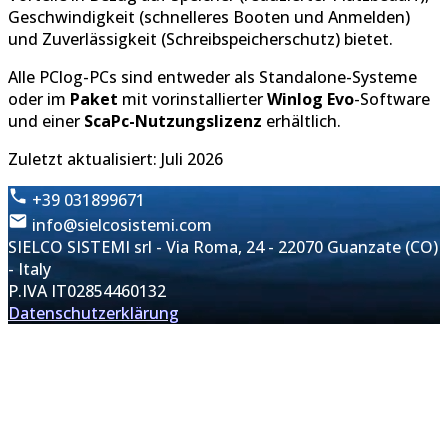
Geschwindigkeit (schnelleres Booten und Anmelden)
und Zuverlässigkeit (Schreibspeicherschutz) bietet.
Alle PClog-PCs sind entweder als Standalone-Systeme
oder im
Paket
mit vorinstallierter
Winlog Evo
-Software
und einer
ScaPc-Nutzungslizenz
erhältlich.
Zuletzt aktualisiert: Juli 2026
+39 031899671
info@sielcosistemi.com
SIELCO SISTEMI srl - Via Roma, 24 - 22070 Guanzate (CO)
- Italy
P.IVA IT02854460132
Datenschutzerklärung