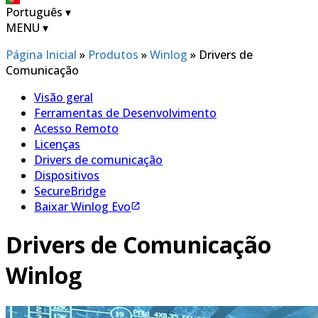
Português
▾
MENU
▾
Página Inicial
»
Produtos
»
Winlog
»
Drivers de
Comunicação
Visão geral
Ferramentas de Desenvolvimento
Acesso Remoto
Licenças
Drivers de comunicação
Dispositivos
SecureBridge
Baixar Winlog Evo
Drivers de Comunicação
Winlog