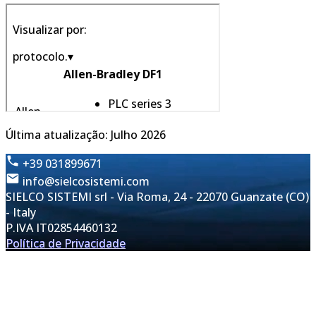
Última atualização: Julho 2026
+39 031899671
info@sielcosistemi.com
SIELCO SISTEMI srl - Via Roma, 24 - 22070 Guanzate (CO)
- Italy
P.IVA IT02854460132
Política de Privacidade