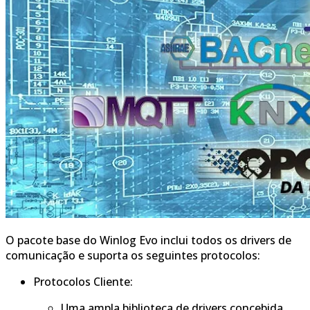
O pacote base do Winlog Evo inclui todos os drivers de
comunicação e suporta os seguintes protocolos:
Protocolos Cliente:
Uma ampla biblioteca de drivers concebida