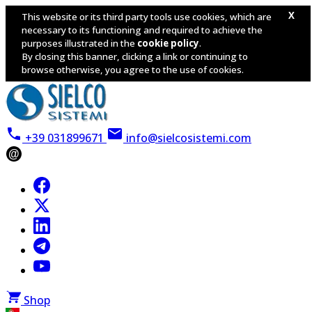
X
This website or its third party tools use cookies, which are
necessary to its functioning and required to achieve the
purposes illustrated in the
cookie policy
.
By closing this banner, clicking a link or continuing to
browse otherwise, you agree to the use of cookies.
+39 031899671
info@sielcosistemi.com
@
Shop