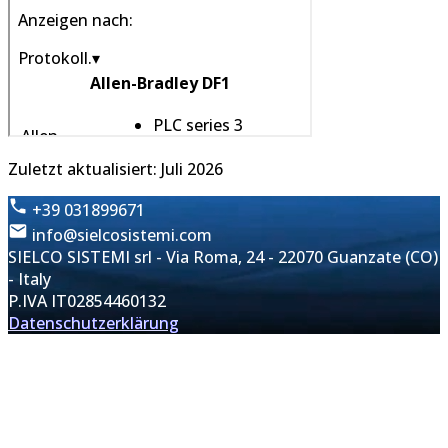
Zuletzt aktualisiert: Juli 2026
+39 031899671
info@sielcosistemi.com
SIELCO SISTEMI srl - Via Roma, 24 - 22070 Guanzate (CO)
- Italy
P.IVA IT02854460132
Datenschutzerklärung