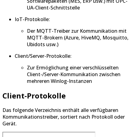
Softwarepaketen (MES, ERP usw.) mit OPC-
UA-Client-Schnittstelle
IoT-Protokolle:
Der MQTT-Treiber zur Kommunikation mit
MQTT-Brokern (Azure, HiveMQ, Mosquitto,
Ubidots usw.)
Client/Server-Protokolle:
Zur Ermöglichung einer verschlüsselten
Client-/Server-Kommunikation zwischen
mehreren Winlog-Instanzen
Client-Protokolle
Das folgende Verzeichnis enthält alle verfügbaren
Kommunikationstreiber, sortiert nach Protokoll oder
Gerät.