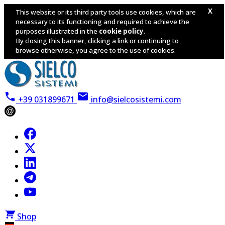
X
This website or its third party tools use cookies, which are
necessary to its functioning and required to achieve the
purposes illustrated in the
cookie policy
.
By closing this banner, clicking a link or continuing to
browse otherwise, you agree to the use of cookies.
+39 031899671
info@sielcosistemi.com
@
Shop